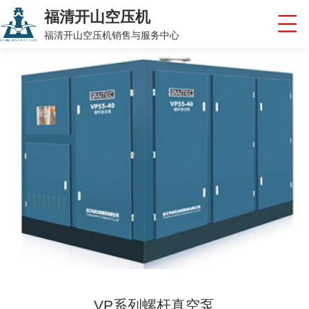
福清开山空压机
福清开山空压机销售与服务中心
VP系列螺杆真空泵