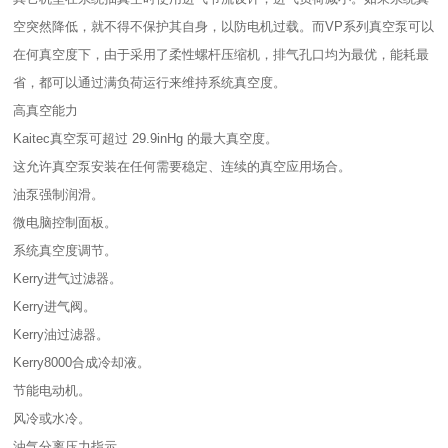
空突然降低，就不得不保护其自身，以防电机过载。而VP系列真空泵可以
在何真空度下，由于采用了柔性螺杆压缩机，排气孔口均为最优，能耗最
省，都可以通过满负荷运行来维持系统真空度。
高真空能力
Kaitec真空泵可超过 29.9inHg 的最大真空度。
这允许真空泵安装在任何需要稳定、连续的真空应用场合。
油泵强制润滑。
微电脑控制面板。
系统真空度调节。
Kerry进气过滤器。
Kerry进气阀。
Kerry油过滤器。
Kerry8000合成冷却液。
节能电动机。
风冷或水冷。
油气分离压力指示。