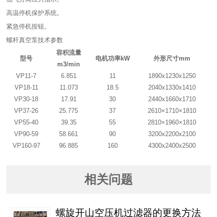
高温停机保护系统。
紧急停机按钮。
螺杆真空泵技术参数
容积流量
型号
电机功率kW
外形尺寸mm
m3/min
VP11-7
6.851
11
1890x1230x1250
VP18-11
11.073
18.5
2040x1330x1410
VP30-18
17.91
30
2440x1660x1710
VP37-26
25.775
37
2610×1710×1810
VP55-40
39.35
55
2810×1960×1810
VP90-59
58.661
90
3200x2200x2100
VP160-97
96.885
160
4300x2400x2500
相关问题
螺旋开山空压机过滤器的更换方法