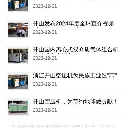
2023-12-21
开山发布2024年度全球宣介视频-
《ONE KAISHAN》
2023-12-21
开山国内离心式双介质气体组合机
成功进入高端市场
2023-12-21
浙江开山空压机为民族工业造"芯"
2023-12-21
开山空压机，为节约地球做贡献！
2023-12-21
CopyRight © 2025 福清尚邦机电设备有限公司 版权所有
鲁ICP备16016594号-11