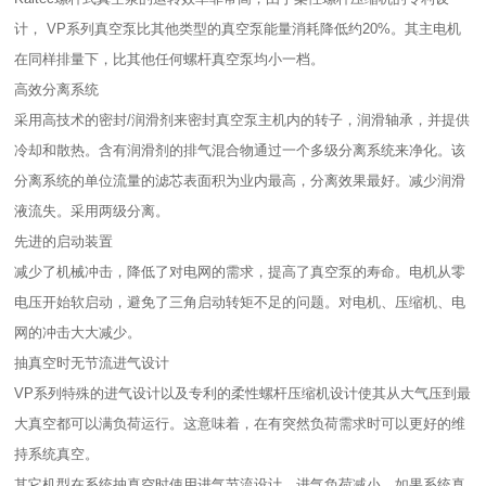
计， VP系列真空泵比其他类型的真空泵能量消耗降低约20%。其主电机
在同样排量下，比其他任何螺杆真空泵均小一档。
高效分离系统
采用高技术的密封/润滑剂来密封真空泵主机内的转子，润滑轴承，并提供
冷却和散热。含有润滑剂的排气混合物通过一个多级分离系统来净化。该
分离系统的单位流量的滤芯表面积为业内最高，分离效果最好。减少润滑
液流失。采用两级分离。
先进的启动装置
减少了机械冲击，降低了对电网的需求，提高了真空泵的寿命。电机从零
电压开始软启动，避免了三角启动转矩不足的问题。对电机、压缩机、电
网的冲击大大减少。
抽真空时无节流进气设计
VP系列特殊的进气设计以及专利的柔性螺杆压缩机设计使其从大气压到最
大真空都可以满负荷运行。这意味着，在有突然负荷需求时可以更好的维
持系统真空。
其它机型在系统抽真空时使用进气节流设计，进气负荷减小。如果系统真